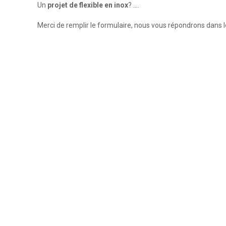
Un
projet de flexible en inox
? ….
Merci de remplir le formulaire, nous vous répondrons dans le