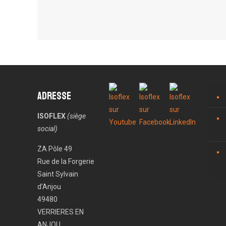
Adresse
ISOFLEX
(siège
social)
ZA Pôle 49
Rue de la Forgerie
Saint Sylvain
d’Anjou
49480
VERRIERES EN
ANJOU