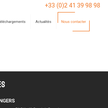
+33 (0)2 41 39 98 98
éléchargements
Actualités
Nous contacter
ES
ANGERS