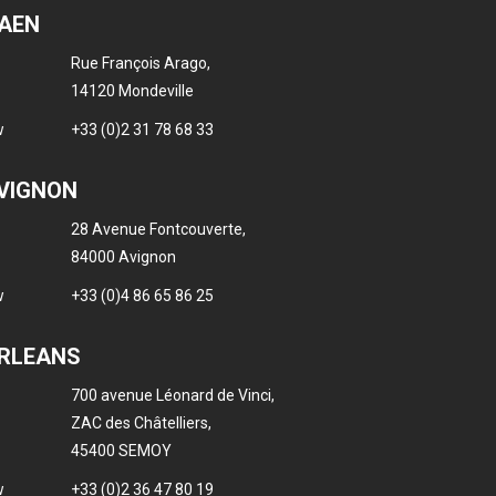
CAEN
Rue François Arago,
14120 Mondeville
+33 (0)
2 31 78 68 33
AVIGNON
28 Avenue Fontcouverte,
84000 Avignon
+33 (0)
4 86 65 86 25
ORLEANS
700 avenue Léonard de Vinci,
ZAC des Châtelliers,
45400 SEMOY
+33 (0)
2 36 47 80 19