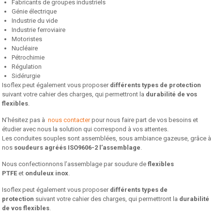
Fabricants de groupes industriels
Génie électrique
Industrie du vide
Industrie ferroviaire
Motoristes
Nucléaire
Pétrochimie
Régulation
Sidérurgie
Isoflex peut également vous proposer
différents types de protection
suivant votre cahier des charges, qui permettront la
durabilité de vos
flexibles
.
N’hésitez pas à
nous contacter
pour nous faire part de vos besoins et
étudier avec nous la solution qui correspond à vos attentes.
Les conduites souples sont assemblées, sous ambiance gazeuse, grâce à
nos
soudeurs agréés ISO9606-2 l’assemblage
.
Nous confectionnons l’assemblage par soudure de
flexibles
PTFE
et
onduleux inox
.
Isoflex peut également vous proposer
différents types de
protection
suivant votre cahier des charges, qui permettront la
durabilité
de vos flexibles
.