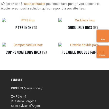
N’hésitez pas à
nous contacter
pour nous faire part de vos besoins et
étudier avec nous la solution qui correspond à vos attentes.
PTFE inox
(3)
Onduleux inox
(5)
Appel
Compensateurs inox
(9)
Flexible double paroi
(1)
Contact
Adresse
ISOFLEX
(siège social)
ZA Pôle 49
Rue de la Forgerie
Saint Sylvain d’Anjou