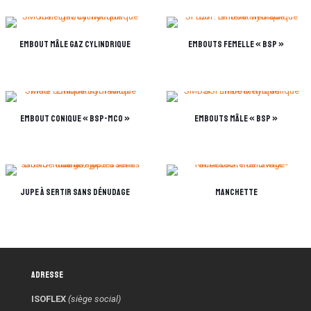
Embout Mâle GAZ CYLINDRIQUE
Embouts Femelle « BSP »
Embout conique « BSP-MCO »
Embouts Mâle « BSP »
Jupe à sertir sans dénudage
Manchette
Adresse
ISOFLEX
(siège social)