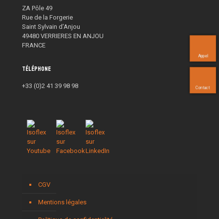
ZA Pôle 49
Rue de la Forgerie
Saint Sylvain d’Anjou
49480 VERRIERES EN ANJOU
FRANCE
Appel
Téléphone
+33 (0)2 41 39 98 98
Contact
CGV
Mentions légales