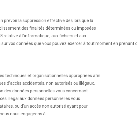
e
 prévoir la suppression effective dès lors que la
plissement des finalités déterminées ou imposées
 relative à l’informatique, aux fichiers et aux
ion sur vos données que vous pouvez exercer à tout moment en prenant co
s techniques et organisationnelles appropriées afin
es d’accès accidentels, non autorisés ou illégaux,
tion des données personnelles vous concernant.
cès illégal aux données personnelles vous
taires, ou d’un accès non autorisé ayant pour
, nous nous engageons à :