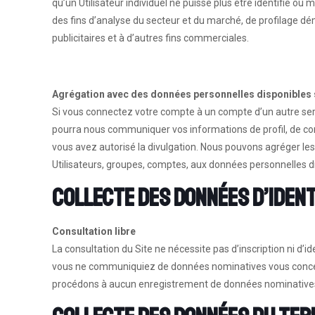
qu’un Utilisateur individuel ne puisse plus être identifié ou
des fins d’analyse du secteur et du marché, de profilage d
publicitaires et à d’autres fins commerciales.
Agrégation avec des données personnelles disponibles s
Si vous connectez votre compte à un compte d’un autre servic
pourra nous communiquer vos informations de profil, de con
vous avez autorisé la divulgation. Nous pouvons agréger les
Utilisateurs, groupes, comptes, aux données personnelles dis
Collecte des données d’iden
Consultation libre
La consultation du Site ne nécessite pas d’inscription ni d’id
vous ne communiquiez de données nominatives vous concer
procédons à aucun enregistrement de données nominatives p