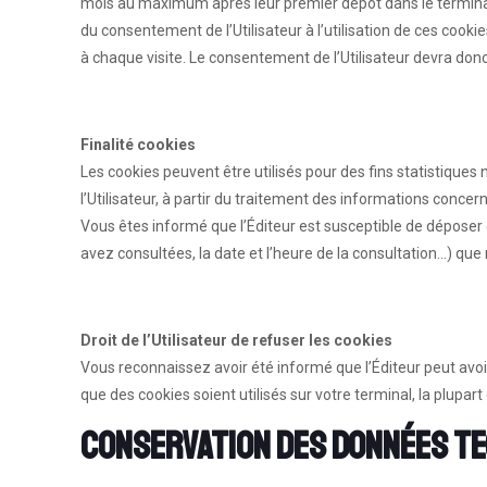
mois au maximum après leur premier dépôt dans le terminal d
du consentement de l’Utilisateur à l’utilisation de ces cooki
à chaque visite. Le consentement de l’Utilisateur devra donc 
Finalité cookies
Les cookies peuvent être utilisés pour des fins statistique
l’Utilisateur, à partir du traitement des informations conce
Vous êtes informé que l’Éditeur est susceptible de déposer d
avez consultées, la date et l’heure de la consultation…) que n
Droit de l’Utilisateur de refuser les cookies
Vous reconnaissez avoir été informé que l’Éditeur peut avoi
que des cookies soient utilisés sur votre terminal, la plupa
Conservation des données t