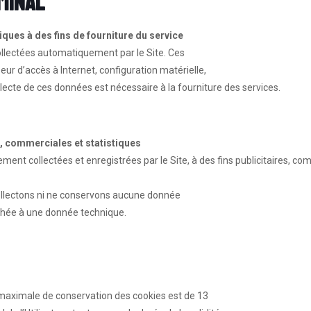
minal
ques à des fins de fourniture du service
ollectées automatiquement par le Site. Ces
ur d’accès à Internet, configuration matérielle,
llecte de ces données est nécessaire à la fourniture des services.
s, commerciales et statistiques
nt collectées et enregistrées par le Site, à des fins publicitaires, co
collectons ni ne conservons aucune donnée
hée à une donnée technique.
aximale de conservation des cookies est de 13