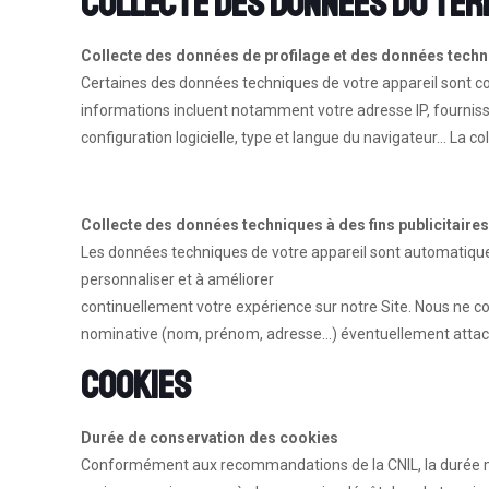
Collecte des données du ter
Collecte des données de profilage et des données techni
Certaines des données techniques de votre appareil sont c
informations incluent notamment votre adresse IP, fournisse
configuration logicielle, type et langue du navigateur… La co
Collecte des données techniques à des fins publicitaire
Les données techniques de votre appareil sont automatiqueme
personnaliser et à améliorer
continuellement votre expérience sur notre Site. Nous ne 
nominative (nom, prénom, adresse…) éventuellement attac
Cookies
Durée de conservation des cookies
Conformément aux recommandations de la CNIL, la durée m