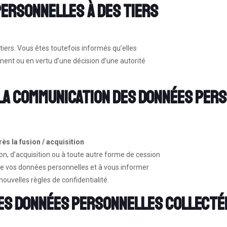
ersonnelles à des tiers
iers. Vous êtes toutefois informés qu’elles
ement ou en vertu d’une décision d’une autorité
la communication des données perso
rès la fusion / acquisition
on, d’acquisition ou à toute autre forme de cession
 de vos données personnelles et à vous informer
ouvelles règles de confidentialité.
 des données personnelles collecté