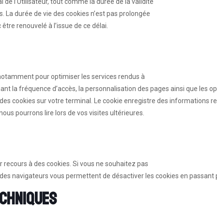
e l’Utilisateur, tout comme la durée de la validité
es. La durée de vie des cookies n’est pas prolongée
être renouvelé à l’issue de ce délai.
s notamment pour optimiser les services rendus à
rnant la fréquence d’accès, la personnalisation des pages ainsi que les o
es cookies sur votre terminal. Le cookie enregistre des informations rel
ous pourrons lire lors de vos visites ultérieures.
r recours à des cookies. Si vous ne souhaitez pas
rt des navigateurs vous permettent de désactiver les cookies en passant 
echniques