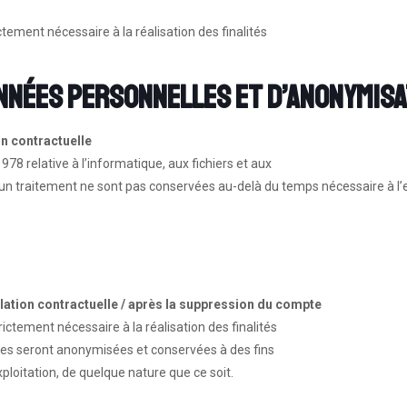
ement nécessaire à la réalisation des finalités
onnées personnelles et d’anonymisa
n contractuelle
978 relative à l’informatique, aux fichiers et aux
d’un traitement ne sont pas conservées au-delà du temps nécessaire à l’e
ation contractuelle / après la suppression du compte
ctement nécessaire à la réalisation des finalités
lles seront anonymisées et conservées à des fins
ploitation, de quelque nature que ce soit.