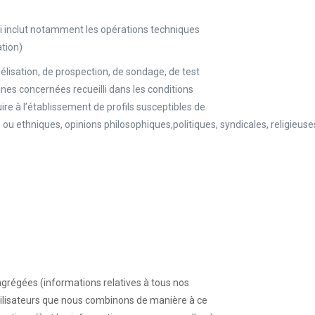
ui inclut notamment les opérations techniques
ation)
délisation, de prospection, de sondage, de test
es concernées recueilli dans les conditions
ire à l’établissement de profils susceptibles de
 ou ethniques, opinions philosophiques,politiques, syndicales, religieus
 agrégées (informations relatives à tous nos
Utilisateurs que nous combinons de manière à ce