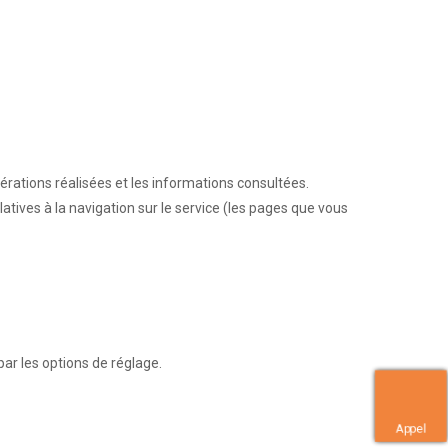
pérations réalisées et les informations consultées.
atives à la navigation sur le service (les pages que vous
par les options de réglage.
Appel