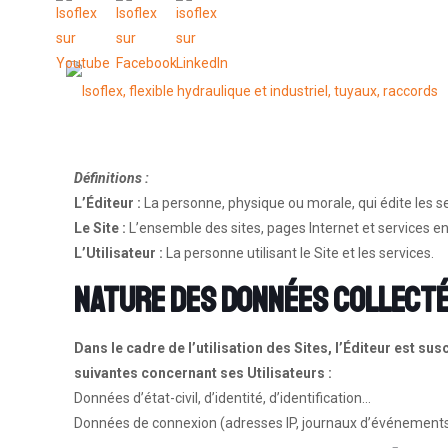
Définitions :
L’Éditeur :
La personne, physique ou morale, qui édite les s
Le Site :
L’ensemble des sites, pages Internet et services en 
L’Utilisateur :
La personne utilisant le Site et les services.
Nature des données collect
Dans le cadre de l’utilisation des Sites, l’Éditeur est s
suivantes concernant ses Utilisateurs :
Données d’état-civil, d’identité, d’identification…
Données de connexion (adresses IP, journaux d’événement