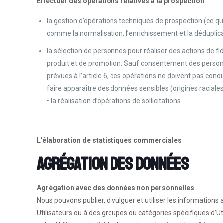
Effectuer des opérations relatives à la prospection
la gestion d’opérations techniques de prospection (ce q
comme la normalisation, l’enrichissement et la déduplic
la sélection de personnes pour réaliser des actions de fi
produit et de promotion. Sauf consentement des personn
prévues à l’article 6, ces opérations ne doivent pas condu
faire apparaître des données sensibles (origines raciales
• la réalisation d’opérations de sollicitations
L’élaboration de statistiques commerciales
Agrégation des données
Agrégation avec des données non personnelles
Nous pouvons publier, divulguer et utiliser les informations
Utilisateurs ou à des groupes ou catégories spécifiques d’