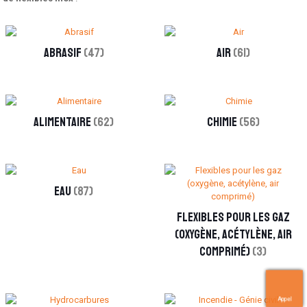
Abrasif
(47)
Air
(61)
Alimentaire
(62)
Chimie
(56)
Eau
(87)
Flexibles pour les gaz
(oxygène, acétylène, air
comprimé)
(3)
Appel