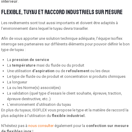
intérieur
.
Flexible, tuyau et raccord industriels sur mesure
Les revêtements sont tout aussi importants et doivent être adaptés à
l’environnement dans lequel le tuyau devra travailler.
Afin de vous apporter une solution technique adéquate, l’équipe Isoflex
interroge ses partenaires sur différents éléments pour pouvoir définir le bon
type de tuyau :
La
pression de service
La
température
maxi du fluide ou du produit
Une utilisation
d’aspiration
ou de
refoulement
ou les deux
Le type de fluide ou de produit et concentration si produits chimiques
La longueur
La ou les Norme(s) associé(es)
La validation (quel type d’essais le client souhaite, épreuve, traction,
épreuve destruc­tive, etc..)
L’environnement d’utilisation du tuyau
En plus du tuyaux, ISOFLEX vous propose le type et la matière de raccord la
plus adaptée à l’utilisation du
flexible industriel.
N’hésitez pas à
nous consulter
également pour la
confection sur mesure
de flexibles inox
!