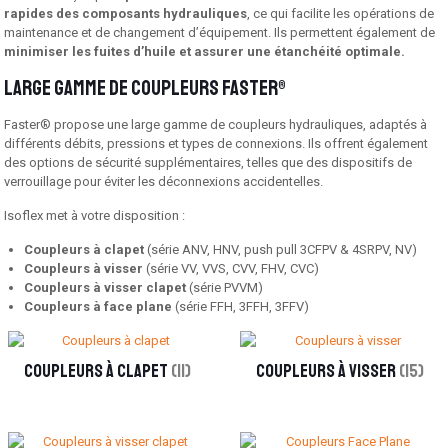
rapides des composants hydrauliques
, ce qui facilite les opérations de
maintenance et de changement d’équipement. Ils permettent également de
minimiser les fuites d’huile et assurer une étanchéité optimale.
Large gamme de coupleurs Faster®
Faster® propose une large gamme de coupleurs hydrauliques, adaptés à
différents débits, pressions et types de connexions. Ils offrent également
des options de sécurité supplémentaires, telles que des dispositifs de
verrouillage pour éviter les déconnexions accidentelles.
Isoflex met à votre disposition :
Coupleurs à clapet
(série ANV, HNV, push pull 3CFPV & 4SRPV, NV)
Coupleurs à visser
(série VV, VVS, CVV, FHV, CVC)
Coupleurs à visser clapet
(série PVVM)
Coupleurs à face plane
(série FFH, 3FFH, 3FFV)
Coupleurs à clapet
(11)
Coupleurs à visser
(15)