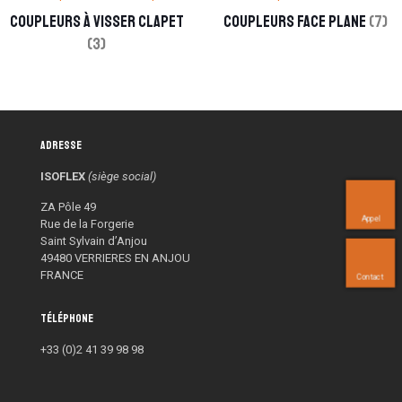
Coupleurs à visser clapet
Coupleurs Face Plane
(7)
(3)
Adresse
ISOFLEX
(siège social)
ZA Pôle 49
Appel
Rue de la Forgerie
Saint Sylvain d’Anjou
49480 VERRIERES EN ANJOU
FRANCE
Contact
Téléphone
+33 (0)2 41 39 98 98