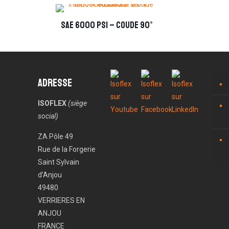
SAE 6000 PSI – coude 90°
Adresse
ISOFLEX
(siège
social)
ZA Pôle 49
Rue de la Forgerie
Saint Sylvain
d’Anjou
49480
VERRIERES EN
ANJOU
FRANCE