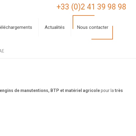
+33 (0)2 41 39 98 98
éléchargements
Actualités
Nous contacter
AE
 engins de manutentions, BTP et matériel agricole
pour la
très