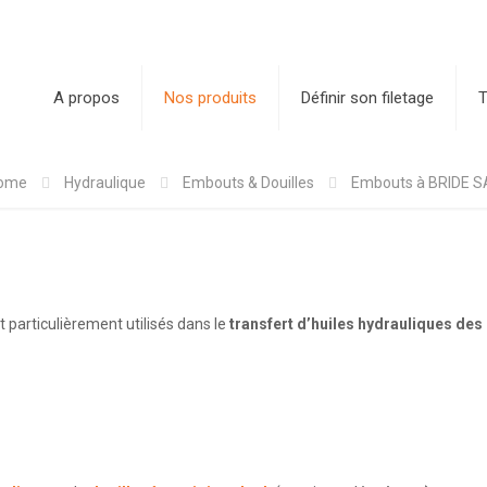
A propos
Nos produits
Définir son filetage
T
ome
Hydraulique
Embouts & Douilles
Embouts à BRIDE S
 particulièrement utilisés dans le
transfert d’huiles hydrauliques des