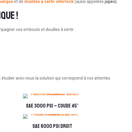
aulique
et de
douilles à sertir interlock
(aussi appelées
jupes)
.
que !
pagner vos embouts et douilles à sertir :
 étudier avec nous la solution qui correspond à vos attentes.
SAE 3000 PSI – coude 45°
SAE 6000 PSI droit