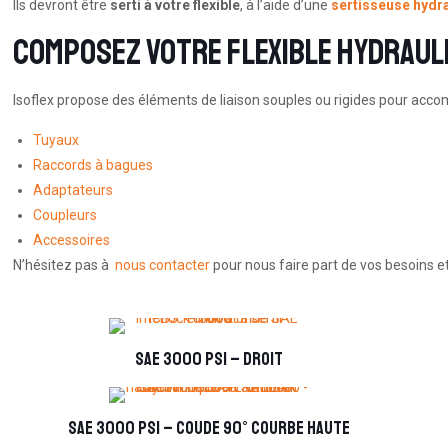
Ils devront être
serti à votre flexible
, à l’aide d’une
sertisseuse hydr
Composez votre flexible hydrauli
Isoflex propose des éléments de liaison souples ou rigides pour accom
Tuyaux
Raccords à bagues
Adaptateurs
Coupleurs
Accessoires
N’hésitez pas à
nous contacter
pour nous faire part de vos besoins et
SAE 3000 PSI – droit
SAE 3000 PSI – coude 90° courbe haute