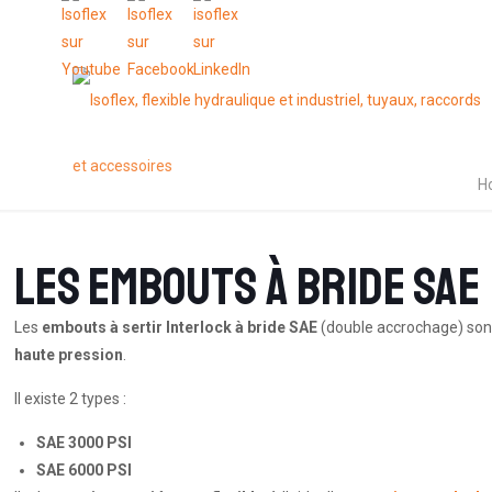
H
Les embouts à BRIDE SAE
Les
embouts à sertir Interlock à bride SAE
(double accrochage) sont
haute pression
.
Il existe 2 types :
SAE 3000 PSI
SAE 6000 PSI