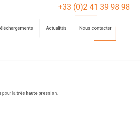
+33 (0)2 41 39 98 98
éléchargements
Actualités
Nous contacter
e
pour la
très haute pression
.