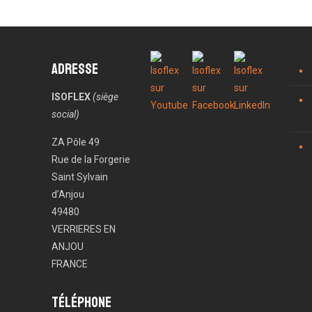
Adresse
ISOFLEX
(siège
social)
ZA Pôle 49
Rue de la Forgerie
Saint Sylvain
d’Anjou
49480
VERRIERES EN
ANJOU
FRANCE
Téléphone