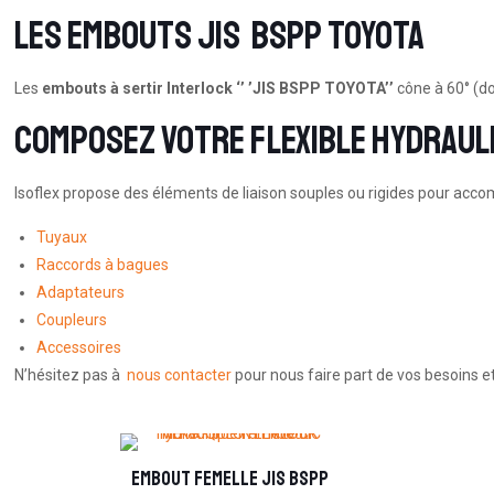
Les embouts JIS BSPP TOYOTA
Les
embouts à sertir Interlock ‘’ ’JIS BSPP TOYOTA’’
cône à 60° (do
Composez votre flexible hydrauli
Isoflex propose des éléments de liaison souples ou rigides pour accom
Tuyaux
Raccords à bagues
Adaptateurs
Coupleurs
Accessoires
N’hésitez pas à
nous contacter
pour nous faire part de vos besoins et
Embout femelle JIS BSPP