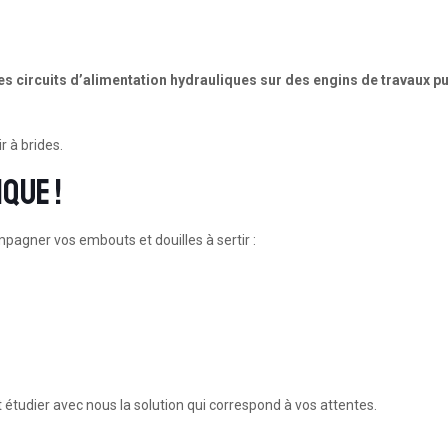
les circuits d’alimentation hydrauliques sur des engins de travaux p
r à brides.
que !
pagner vos embouts et douilles à sertir :
 étudier avec nous la solution qui correspond à vos attentes.