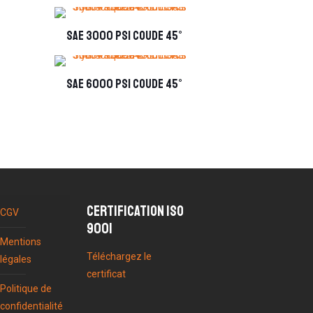
SAE 3000 PSI coude 45°
SAE 6000 PSI coude 45°
Certification ISO
CGV
9001
Mentions
Téléchargez le
légales
certificat
Politique de
confidentialité