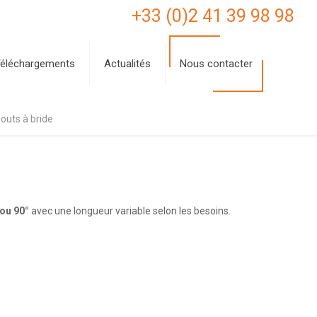
+33 (0)2 41 39 98 98
éléchargements
Actualités
Nous contacter
uts à bride
 ou 90°
avec une longueur variable selon les besoins.