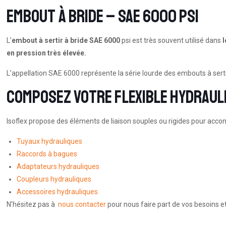
Embout à bride – SAE 6000 PSI
L’
embout à sertir à bride SAE 6000
psi est très souvent utilisé dans
en pression très élevée.
L’appellation SAE 6000 représente la série lourde des embouts à serti
Composez votre flexible hydrauli
Isoflex propose des éléments de liaison souples ou rigides pour accom
Tuyaux hydrauliques
Raccords à bagues
Adaptateurs hydrauliques
Coupleurs hydrauliques
Accessoires hydrauliques
N’hésitez pas à
nous contacter
pour nous faire part de vos besoins et