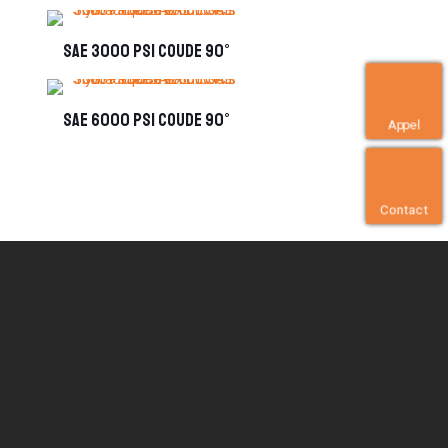
SAE 3000 PSI coude 90°
SAE 6000 PSI coude 90°
Appel
Contact