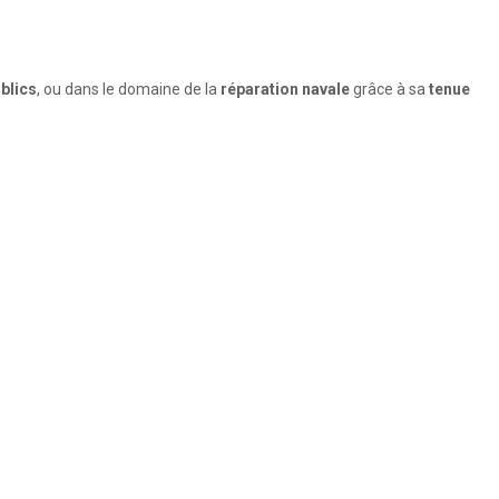
ublics
, ou dans le domaine de la
réparation navale
grâce à sa
tenue