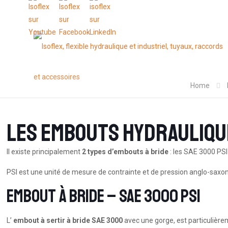
Home
Les embouts hydrauliqu
Il existe principalement
2 types d’embouts à bride
: les SAE 3000 PS
PSI est une unité de mesure de contrainte et de pression anglo-saxo
Embout à bride – SAE 3000 PSI
L’
embout à sertir à bride SAE 3000
avec une gorge, est particulièrem