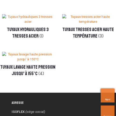
Tuyaux hydrauliques 3
Tuyaux tresses acier haute
tresses acier
(1)
température
(3)
Tuyaux lavage haute pression
jusqu' à 155°C
(4)
Appel
Adresse
ISOFLEX
(siège social)