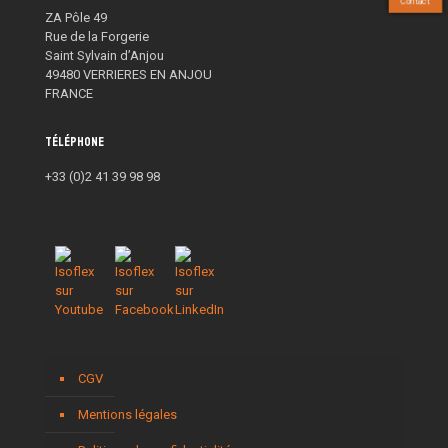
Contact
ZA Pôle 49
Rue de la Forgerie
Saint Sylvain d’Anjou
49480 VERRIERES EN ANJOU
FRANCE
Téléphone
+33 (0)2 41 39 98 98
CGV
Mentions légales