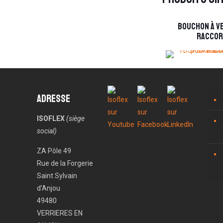
Bouchon à v
raccor
Adresse
ISOFLEX
(siège
social)
ZA Pôle 49
Rue de la Forgerie
Saint Sylvain
d’Anjou
49480
VERRIERES EN