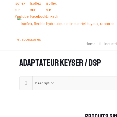
Home
Industr
Adaptateur Keyser / DSP
Description
Produits sim