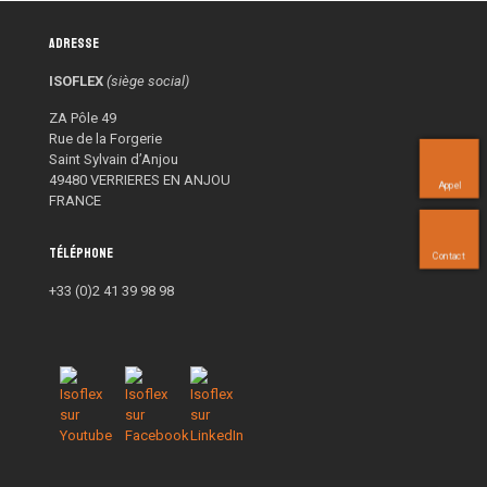
Adresse
ISOFLEX
(siège social)
ZA Pôle 49
Rue de la Forgerie
Saint Sylvain d’Anjou
49480 VERRIERES EN ANJOU
Appel
FRANCE
Téléphone
Contact
+33 (0)2 41 39 98 98