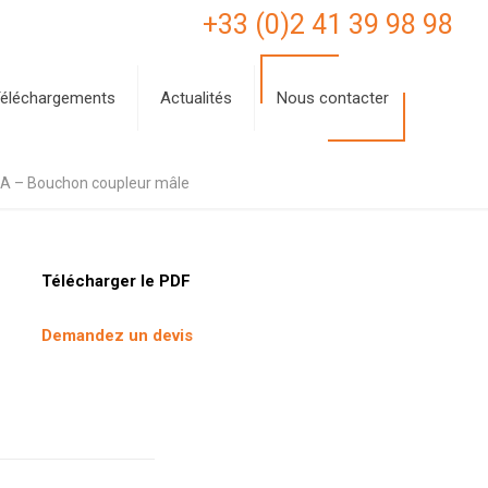
+33 (0)2 41 39 98 98
éléchargements
Actualités
Nous contacter
 A – Bouchon coupleur mâle
Télécharger le PDF
Demandez un devis