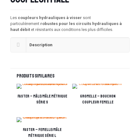
Les
coupleurs hydrauliques à visser
sont
particulièrement
robustes pour les circuits hydrauliques à
haut débit
et résistants aux conditions les plus difficiles.
Description
Produits similaires
Faster – Mâle/mâle métrique
Gromelle – Bouchon
série S
coupleur femelle
Faster – Femelle/mâle
métrique série L