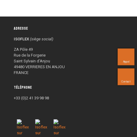
Adresse
ISOFLEX
(siège social)
ZA Pôle 49
Rue de la Forgerie
Saint Sylvain d’Anjou
Appel
49480 VERRIERES EN ANJOU
FRANCE
Contact
Téléphone
+33 (0)2 41 39 98 98