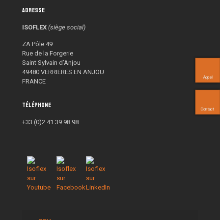
Adresse
ISOFLEX
(siège social)
ZA Pôle 49
Rue de la Forgerie
Saint Sylvain d’Anjou
49480 VERRIERES EN ANJOU
Appel
FRANCE
Téléphone
Contact
+33 (0)2 41 39 98 98