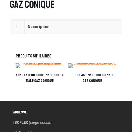
Gaz conique
Description
Produits similaires
Adaptateur droit mâle ORFS x
Coude 45° mâle ORFS x mâle
mâle Gaz conique
Gaz conique
Adresse
ISOFLEX
(siège social)