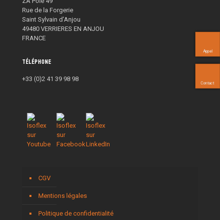
ZA Pôle 49
Rue de la Forgerie
Saint Sylvain d’Anjou
49480 VERRIERES EN ANJOU
FRANCE
Appel
Téléphone
+33 (0)2 41 39 98 98
Contact
CGV
Mentions légales
Politique de confidentialité