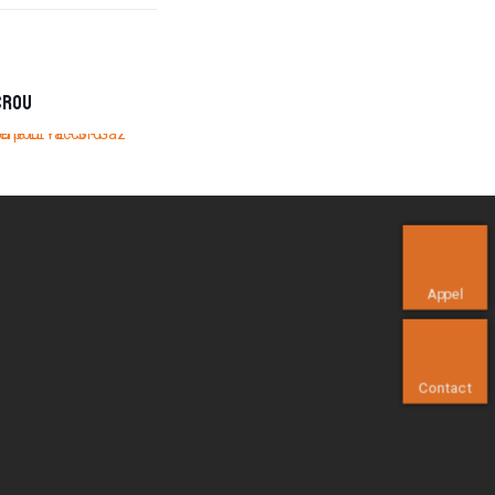
crou
Appel
Contact