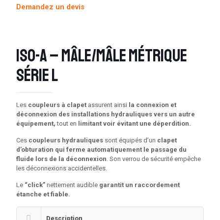
Demandez un devis
ISO-A – Mâle/Mâle métrique
série L
Les
coupleurs à clapet
assurent ainsi
la connexion et
déconnexion des installations hydrauliques vers un autre
équipement,
tout en
limitant voir évitant une déperdition.
Ces
coupleurs hydrauliques
sont équipés d’un
clapet
d’obturation qui ferme automatiquement le passage du
fluide lors de la déconnexion
. Son verrou de sécurité empêche
les déconnexions accidentelles.
Le
“click”
nettement audible
garantit un raccordement
étanche et fiable.
Description