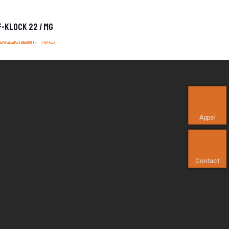
-Klock 22 / MG
Appel
Contact