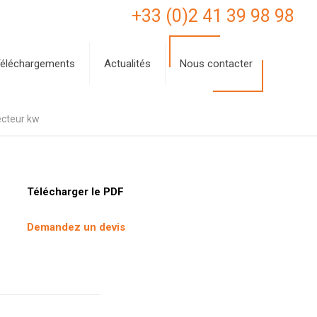
+33 (0)2 41 39 98 98
éléchargements
Actualités
Nous contacter
ecteur kw
Télécharger le PDF
Demandez un devis