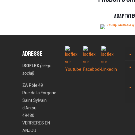
ADAPTATE
Adresse
ISOFLEX
(siège
social)
ZA Pôle 49
Rue de la Forgerie
Saint Sylvain
d’Anjou
49480
VERRIERES EN
ANJOU