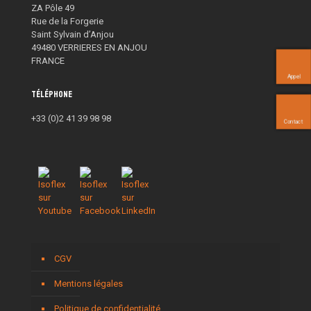
ZA Pôle 49
Rue de la Forgerie
Saint Sylvain d’Anjou
49480 VERRIERES EN ANJOU
FRANCE
Appel
Téléphone
+33 (0)2 41 39 98 98
Contact
CGV
Mentions légales
Politique de confidentialité