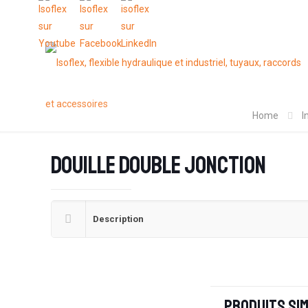
Home
I
Douille double jonction
Description
Produits sim