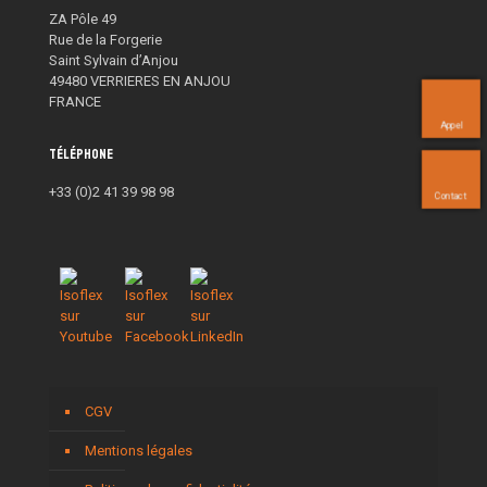
ZA Pôle 49
Rue de la Forgerie
Saint Sylvain d’Anjou
49480 VERRIERES EN ANJOU
FRANCE
Appel
Téléphone
+33 (0)2 41 39 98 98
Contact
CGV
Mentions légales