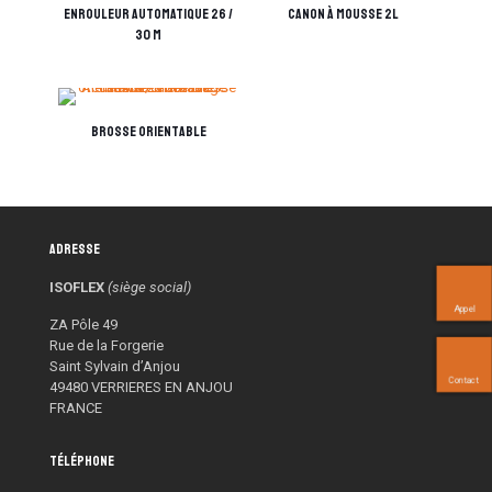
Enrouleur automatique 26 /
Canon à mousse 2L
30 M
Brosse orientable
Adresse
ISOFLEX
(siège social)
Appel
ZA Pôle 49
Rue de la Forgerie
Saint Sylvain d’Anjou
Contact
49480 VERRIERES EN ANJOU
FRANCE
Téléphone