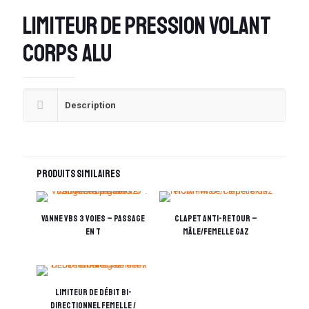
Limiteur de pression volant
corps alu
Description
Produits similaires
Vanne VBS 3 voies – passage
Clapet anti-retour –
en T
Mâle/Femelle Gaz
Limiteur de débit bi-
directionnel femelle /