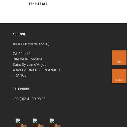
femelle gaz
Adresse
ISOFLEX
(siège social)
ZA Pôle 49
Rue de la Forgerie
Appel
Saint Sylvain d’Anjou
49480 VERRIERES EN ANJOU
FRANCE
Contact
Téléphone
+33 (0)2 41 39 98 98