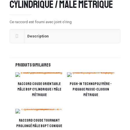
cylindrique / Mâle métrique
Ce raccord est fourni avec joint o’ring
Description
Produits similaires
Raccord coude orientable
Push-in technopolymère -
Mâle BSP cylindrique / Mâle
Piquage passe-cloison
métrique
métrique
Raccord coude tournant
prolongé Mâle BSPT conique