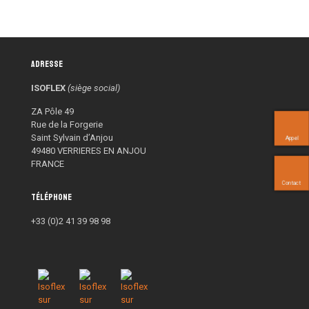
Adresse
ISOFLEX
(siège social)
ZA Pôle 49
Rue de la Forgerie
Saint Sylvain d’Anjou
Appel
49480 VERRIERES EN ANJOU
FRANCE
Contact
Téléphone
+33 (0)2 41 39 98 98