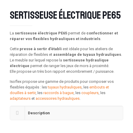
Sertisseuse électrique PE65
La
sertisseuse électrique PE65
permet de
confectionner et
réparer vos flexibles hydrauliques et industriels
.
Cette
presse à sertir d’établi
est idéale pour les ateliers de
réparation de flexibles et
assemblage de tuyaux hydrauliques
.
Le meuble sur lequel repose la
sertisseuse hydraulique
électrique
permet de ranger les jeux de mors à proximité.
Elle propose un très bon rapport encombrement / puissance.
Isoflex propose une gamme de produits pour composer vos
flexibles équipés : les
tuyaux hydrauliques
, les
embouts et
douilles à sertir
, les
raccords à bague
, les
coupleurs
, les
adaptateurs
et
accessoires hydrauliques
.
Description