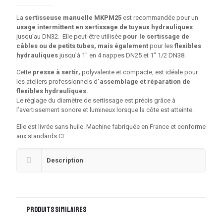
La
sertisseuse manuelle MKPM25
est recommandée pour un
usage intermittent en sertissage de tuyaux hydrauliques
jusqu’au DN32. Elle peut-être utilisée
pour le sertissage de
câbles ou de petits tubes, mais également
pour les
flexibles
hydrauliques
jusqu’à 1″ en 4 nappes DN25 et 1″ 1/2 DN38.
Cette
presse à sertir,
polyvalente et compacte, est idéale pour
les ateliers professionnels d
‘assemblage et réparation de
flexibles hydrauliques.
Le réglage du diamètre de sertissage est précis grâce à
l’avertissement sonore et lumineux lorsque la côte est atteinte.
Elle est livrée sans huile. Machine fabriquée en France et conforme
aux standards CE.
Description
Produits similaires