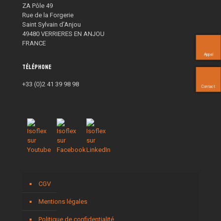
ZA Pôle 49
Rue de la Forgerie
Saint Sylvain d’Anjou
49480 VERRIERES EN ANJOU
FRANCE
Appel
Téléphone
+33 (0)2 41 39 98 98
Contact
CGV
Mentions légales
Politique de confidentialité