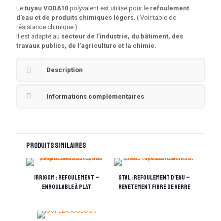
Le
tuyau VODA10
polyvalent est utilisé pour le
refoulement
d’eau et de produits chimiques légers
. ( Voir table de
résistance chimique )
Il est adapté au
secteur de l’industrie, du bâtiment, des
travaux publics, de l’agriculture et la chimie.
Description
Informations complémentaires
Produits similaires
IRRIGOM : Refoulement –
STAL : REFOULEMENT D’EAU –
enroulable à plat
REVETEMENT FIBRE DE VERRE