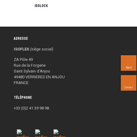
ISOLOCK
Adresse
ISOFLEX
(siège social)
ZA Pôle 49
Rue de la Forgerie
Appel
Saint Sylvain d’Anjou
49480 VERRIERES EN ANJOU
FRANCE
Contact
Téléphone
+33 (0)2 41 39 98 98