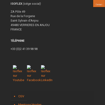
ISOFLEX
(siège social)
Contact
ZA Pôle 49
Rue de la Forgerie
Saint Sylvain d’Anjou
49480 VERRIERES EN ANJOU
FRANCE
Téléphone
+33 (0)2 41 39 98 98
CGV
Mentions légales