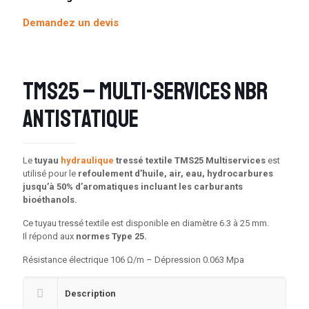
Demandez un devis
TMS25 – Multi-services NBR
Antistatique
Le
tuyau
hydraulique
tressé textile TMS25 Multiservices
est
utilisé pour le
refoulement d’huile, air, eau, hydrocarbures
jusqu’à 50% d’aromatiques incluant les carburants
bioéthanols.
Ce tuyau tressé textile est disponible en diamètre 6.3 à 25 mm.
Il répond aux
normes Type 25.
Résistance électrique 106 Ω/m – Dépression 0.063 Mpa
Description