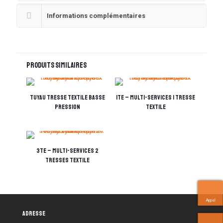
Informations complémentaires
Produits similaires
tuyau tresse textile basse
1TE – multi-services 1 tresse
pression
textile
3TE – multi-services 2
tresses textile
Appel
Adresse