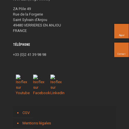
ZA Pôle 49
Rue de la Forgerie
Saint Sylvain d’Anjou
49480 VERRIERES EN ANJOU
FRANCE
Appel
Téléphone
+33 (0)2 41 39 98 98
Contact
CGV
Mentions légales