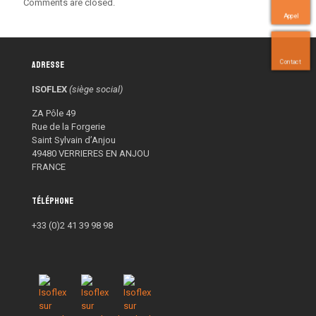
Comments are closed.
Appel
Contact
Adresse
ISOFLEX
(siège social)
ZA Pôle 49
Rue de la Forgerie
Saint Sylvain d’Anjou
49480 VERRIERES EN ANJOU
FRANCE
Téléphone
+33 (0)2 41 39 98 98