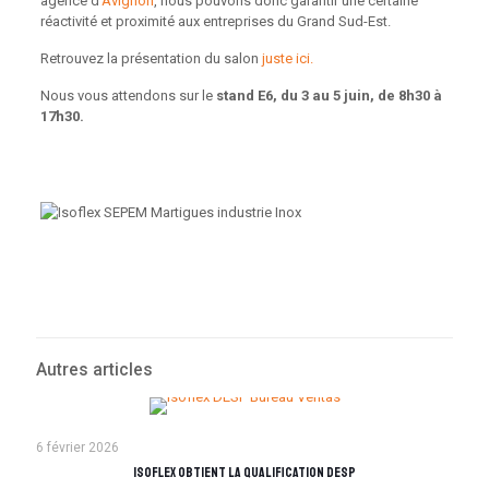
agence d’
Avignon
, nous pouvons donc garantir une certaine
réactivité et proximité aux entreprises du Grand Sud-Est.
Retrouvez la présentation du salon
juste ici.
Nous vous attendons sur le
stand E6, du 3 au 5 juin, de 8h30 à
17h30.
Autres articles
6 février 2026
Isoflex obtient la qualification DESP