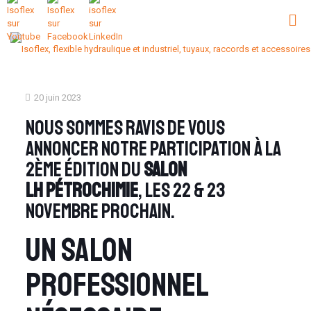
20 juin 2023
Nous sommes ravis de vous
annoncer notre participation à la
2ème édition du
salon
LH
Pétrochimie
, les 22 & 23
novembre prochain.
Un salon
professionnel