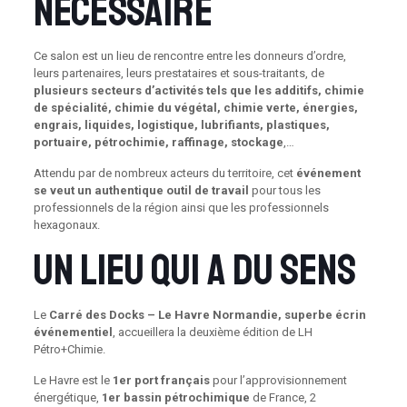
nécessaire
Ce salon est un lieu de rencontre entre les donneurs d’ordre,
leurs partenaires, leurs prestataires et sous-traitants, de
plusieurs secteurs d’activités tels que les additifs, chimie
de spécialité, chimie du végétal, chimie verte, énergies,
engrais, liquides, logistique, lubrifiants, plastiques,
portuaire, pétrochimie, raffinage, stockage
,…
Attendu par de nombreux acteurs du territoire, cet
événement
se veut un authentique outil de travail
pour tous les
professionnels de la région ainsi que les professionnels
hexagonaux.
Un lieu qui a du sens
Le
Carré des Docks – Le Havre Normandie, superbe écrin
événementiel
, accueillera la deuxième édition de LH
Pétro+Chimie.
Le Havre est le
1er port français
pour l’approvisionnement
énergétique,
1er bassin pétrochimique
de France, 2