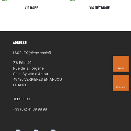
Vis BSPP
Vis métrique
Adresse
ISOFLEX
(siège social)
ZA Pôle 49
Rue de la Forgerie
Appel
Saint Sylvain d’Anjou
49480 VERRIERES EN ANJOU
FRANCE
Contact
Téléphone
+33 (0)2 41 39 98 98