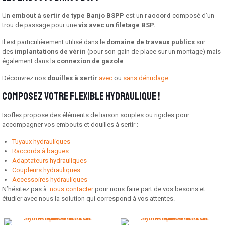
Un
embout à sertir de type Banjo BSPP
est un
raccord
composé d’un
trou de passage pour une
vis avec un filetage BSP.
Il est particulièrement utilisé dans le
domaine de travaux publics
sur
des
implantations de vérin
(pour son gain de place sur un montage) mais
également dans la
connexion de gazole
.
Découvrez nos
douilles à sertir
avec
ou
sans dénudage
.
Composez votre flexible hydraulique !
Isoflex propose des éléments de liaison souples ou rigides pour
accompagner vos embouts et douilles à sertir :
Tuyaux hydrauliques
Raccords à bagues
Adaptateurs hydrauliques
Coupleurs hydrauliques
Accessoires hydrauliques
N’hésitez pas à
nous contacter
pour nous faire part de vos besoins et
étudier avec nous la solution qui correspond à vos attentes.