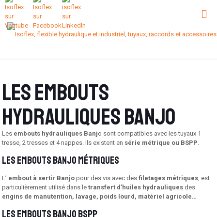
Les embouts
hydrauliques BANJO
Les
embouts hydrauliques Banj
o sont compatibles avec les tuyaux 1
tresse, 2 tresses et 4 nappes. Ils existent en
série métrique ou BSPP
.
Les embouts banjo métriques
L’
embout à sertir Banjo
pour des vis avec des
filetages métriques
, est
particulièrement utilisé dans le
transfert d’huiles hydrauliques
des
engins de manutention, lavage, poids lourd, matériel agricole…
Les embouts banjo BSPP