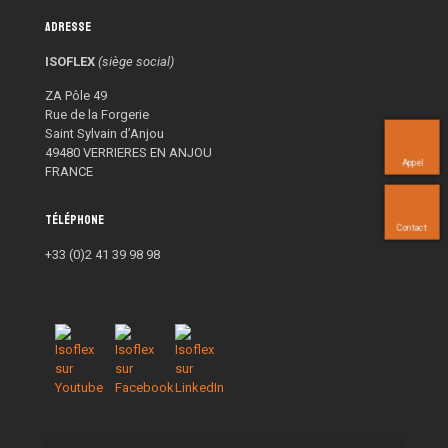
Adresse
ISOFLEX
(siège social)
ZA Pôle 49
Rue de la Forgerie
Saint Sylvain d’Anjou
49480 VERRIERES EN ANJOU
Appel
FRANCE
Téléphone
Contact
+33 (0)2 41 39 98 98