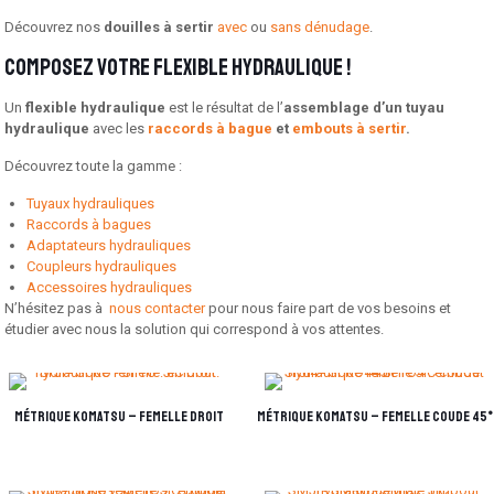
Découvrez nos
douilles à sertir
avec
ou
sans dénudage
.
Composez votre flexible hydraulique !
Un
flexible hydraulique
est le résultat de l’
assemblage d’un
tuyau
hydraulique
avec les
raccords à bague
et
embouts à sertir
.
Découvrez toute la gamme :
Tuyaux hydrauliques
Raccords à bagues
Adaptateurs hydrauliques
Coupleurs hydrauliques
Accessoires hydrauliques
N’hésitez pas à
nous contacter
pour nous faire part de vos besoins et
étudier avec nous la solution qui correspond à vos attentes.
métrique KOMATSU – femelle droit
métrique KOMATSU – femelle coude 45°