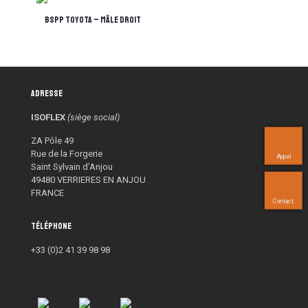
BSPP TOYOTA – mâle droit
Adresse
ISOFLEX
(siège social)
ZA Pôle 49
Rue de la Forgerie
Appel
Saint Sylvain d’Anjou
49480 VERRIERES EN ANJOU
FRANCE
Contact
Téléphone
+33 (0)2 41 39 98 98