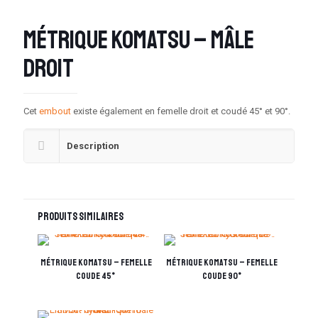
métrique KOMATSU – mâle
droit
Cet
embout
existe également en femelle droit et coudé 45° et 90°.
Description
Produits similaires
métrique KOMATSU – femelle
métrique KOMATSU – femelle
coude 45°
coude 90°