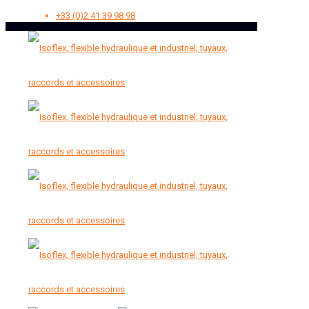
+33 (0)2 41 39 98 98