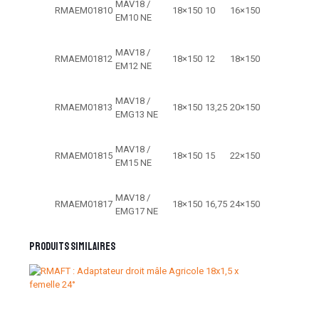
MAV18 /
RMAEM01810
18×150
10
16×150
EM10 NE
MAV18 /
RMAEM01812
18×150
12
18×150
EM12 NE
MAV18 /
RMAEM01813
18×150
13,25
20×150
EMG13 NE
MAV18 /
RMAEM01815
18×150
15
22×150
EM15 NE
MAV18 /
RMAEM01817
18×150
16,75
24×150
EMG17 NE
Produits similaires