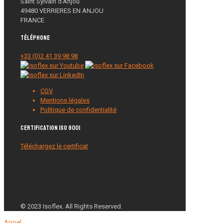
Saint Sylvain d’Anjou
49480 VERRIERES EN ANJOU
FRANCE
Téléphone
+33 (0)2 41 39 98 98
CGV
Mentions légales
Politique de confidentialité
Certification ISO 9001
Téléchargez le certificat
© 2023 Isoflex. All Rights Reserved.
Appel