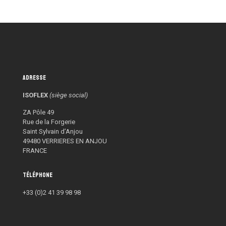
Adresse
ISOFLEX
(siège social)
ZA Pôle 49
Rue de la Forgerie
Saint Sylvain d’Anjou
49480 VERRIERES EN ANJOU
FRANCE
Téléphone
+33 (0)2 41 39 98 98