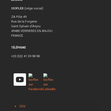
ISOFLEX
(siège social)
ZA Pôle 49
Rue de la Forgerie
Saint Sylvain d’Anjou
49480 VERRIERES EN ANJOU
FRANCE
Téléphone
+33 (0)2 41 39 98 98
CGV