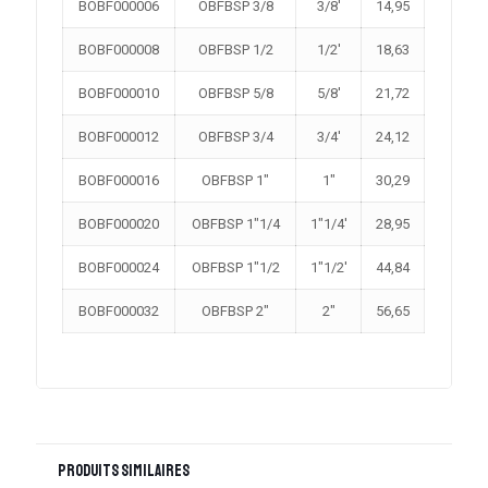
BOBF000006
OBFBSP 3/8
3/8′
14,95
BOBF000008
OBFBSP 1/2
1/2′
18,63
BOBF000010
OBFBSP 5/8
5/8′
21,72
BOBF000012
OBFBSP 3/4
3/4′
24,12
BOBF000016
OBFBSP 1″
1″
30,29
BOBF000020
OBFBSP 1″1/4
1″1/4′
28,95
BOBF000024
OBFBSP 1″1/2
1″1/2′
44,84
BOBF000032
OBFBSP 2″
2″
56,65
Produits similaires