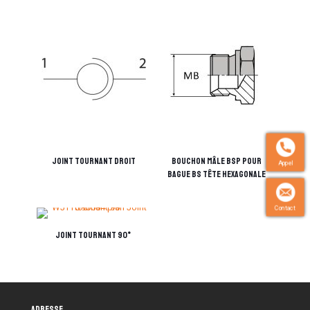
Joint tournant droit
Bouchon mâle BSP pour
Appel
bague BS tête hexagonale
Contact
Joint tournant 90°
Adresse