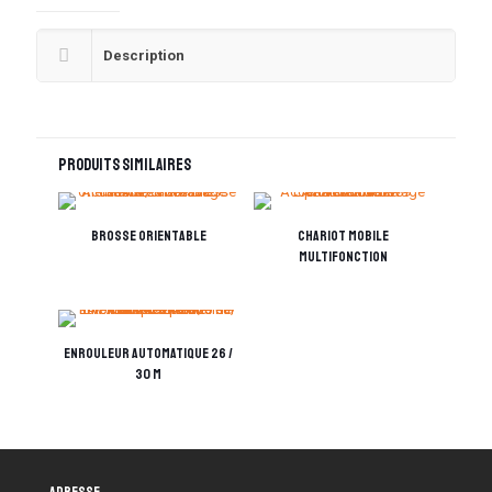
Description
Produits similaires
Brosse orientable
Chariot mobile
multifonction
Enrouleur automatique 26 /
30 M