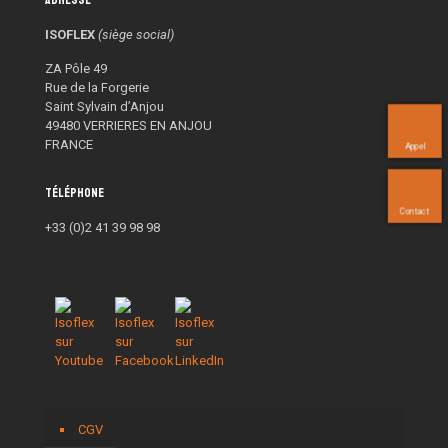
Adresse
ISOFLEX
(siège social)
ZA Pôle 49
Rue de la Forgerie
Saint Sylvain d’Anjou
49480 VERRIERES EN ANJOU
FRANCE
Appel
Téléphone
Contact
+33 (0)2 41 39 98 98
CGV