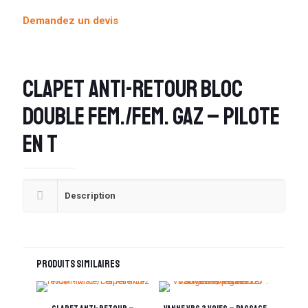
Demandez un devis
Clapet anti-retour bloc
double fem./fem. gaz – pilote
en T
Description
Produits similaires