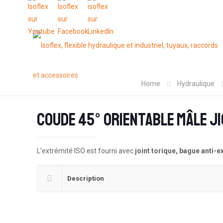
Home
Hydraulique
Coude 45° orientable mâle JIC
L’extrémité ISO est fourni avec
joint torique, bague anti-e
Description