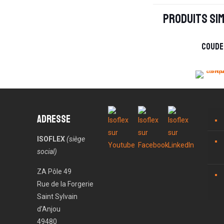
Produits sim
Coude
Adresse
ISOFLEX
(siège
social)
ZA Pôle 49
Rue de la Forgerie
Saint Sylvain
d’Anjou
49480