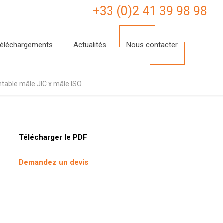
+33 (0)2 41 39 98 98
éléchargements
Actualités
Nous contacter
ntable mâle JIC x mâle ISO
Télécharger le PDF
Demandez un devis