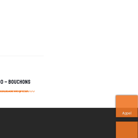
00 – Bouchons
Appel