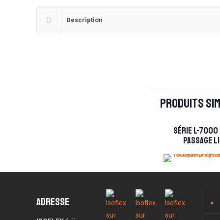
Description
Produits sim
Série L-7000
Passage L
Adresse