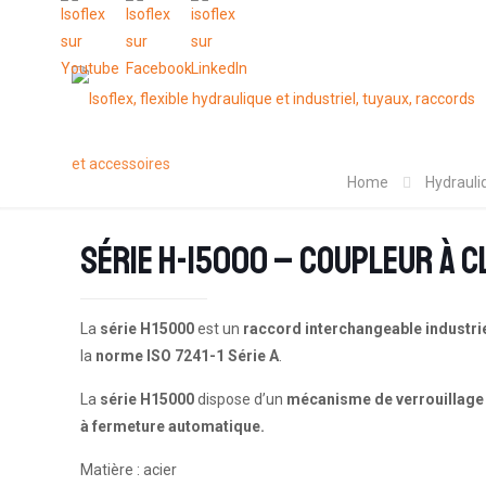
Home
Hydrauli
Série H-15000 – Coupleur à c
La
série H15000
est un
raccord interchangeable industri
la
norme ISO 7241-1 Série A
.
La
série H15000
dispose d’un
mécanisme de verrouillage 
à fermeture automatique.
Matière : acier