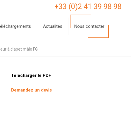
+33 (0)2 41 39 98 98
éléchargements
Actualités
Nous contacter
eur à clapet mâle FG
Télécharger le PDF
Demandez un devis