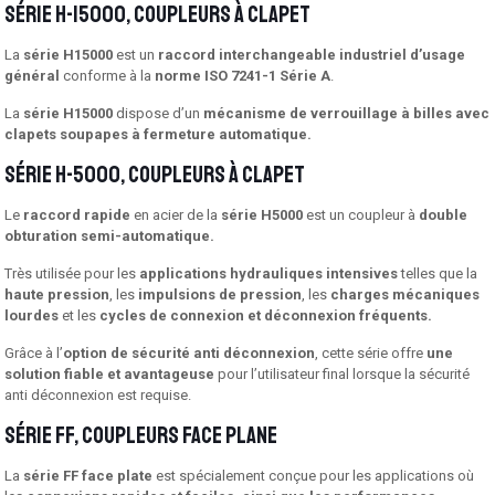
Série H-15000, coupleurs à clapet
La
série H15000
est un
raccord interchangeable industriel d’usage
général
conforme à la
norme ISO 7241-1 Série A
.
La
série H15000
dispose d’un
mécanisme de verrouillage à billes avec
clapets soupapes à fermeture automatique.
Série H-5000, coupleurs à clapet
Le
raccord rapide
en acier de la
série H5000
est un coupleur à
double
obturation semi-automatique.
Très utilisée pour les
applications hydrauliques intensives
telles que la
haute pression
, les
impulsions de pression
, les
charges mécaniques
lourdes
et les
cycles de connexion et déconnexion fréquents.
Grâce à l’
option de sécurité anti déconnexion
, cette série offre
une
solution fiable et avantageuse
pour l’utilisateur final lorsque la sécurité
anti déconnexion est requise.
Série FF, coupleurs face plane
La
série FF face plate
est spécialement conçue pour les applications où