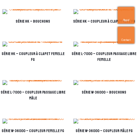
Appel
Série HK – Bouchons
Série HK – Coupleur à clapet mâle FG
Contact
Série HK – Coupleur à clapet femelle
Série L-7000 – Coupleur Passage Libre
FG
femelle
Série L-7000 – Coupleur Passage Libre
Série W-36000 – Bouchons
mâle
Série W-36000 – Coupleur femelle FG
Série W-36000 – Coupleur mâle FG