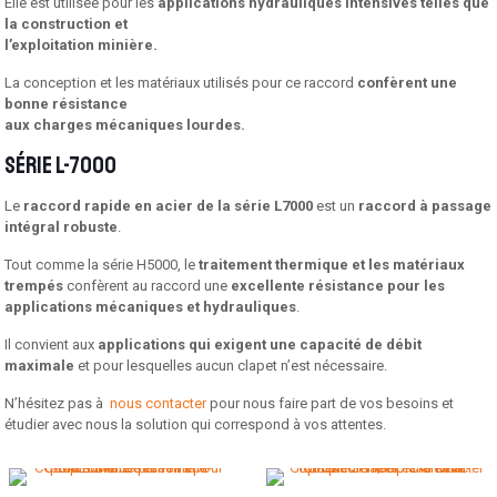
Elle est utilisée pour les
applications hydrauliques intensives telles que
la construction et
l’exploitation minière.
La conception et les matériaux utilisés pour ce raccord
confèrent une
bonne résistance
aux charges mécaniques lourdes.
Série L-7000
Le
raccord rapide en acier de la série L7000
est un
raccord à passage
intégral robuste
.
Tout comme la série H5000, le
traitement thermique et les matériaux
trempés
confèrent au raccord une
excellente résistance pour les
applications mécaniques et hydrauliques
.
Il convient aux
applications qui exigent une capacité de débit
maximale
et pour lesquelles aucun clapet n’est nécessaire.
N’hésitez pas à
nous contacter
pour nous faire part de vos besoins et
étudier avec nous la solution qui correspond à vos attentes.