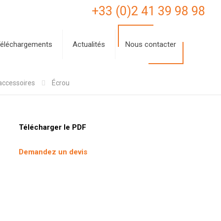
+33 (0)2 41 39 98 98
éléchargements
Actualités
Nous contacter
 accessoires
Écrou
Télécharger le PDF
Demandez un devis