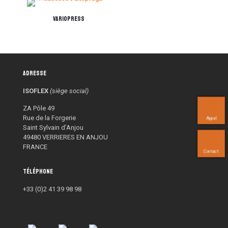
Variopress
Adresse
ISOFLEX
(siège social)
ZA Pôle 49
Rue de la Forgerie
Appel
Saint Sylvain d’Anjou
49480 VERRIERES EN ANJOU
FRANCE
Contact
Téléphone
+33 (0)2 41 39 98 98