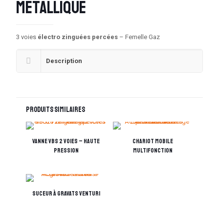
métallique
3 voies
électro zinguées percées
– Femelle Gaz
Description
Produits similaires
Vanne VBS 2 voies – haute
Chariot mobile
pression
multifonction
Suceur à gravats venturi