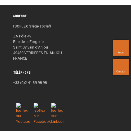
Adresse
ISOFLEX
(siège social)
ZA Pôle 49
Rue de la Forgerie
Saint Sylvain d’Anjou
49480 VERRIERES EN ANJOU
Appel
FRANCE
Contact
Téléphone
+33 (0)2 41 39 98 98