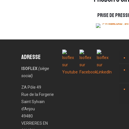
Prise de press
Adresse
ISOFLEX
(siège
social)
ZA Pôle 49
Rue de la Forgerie
Saint Sylvain
d’Anjou
49480
VERRIERES EN