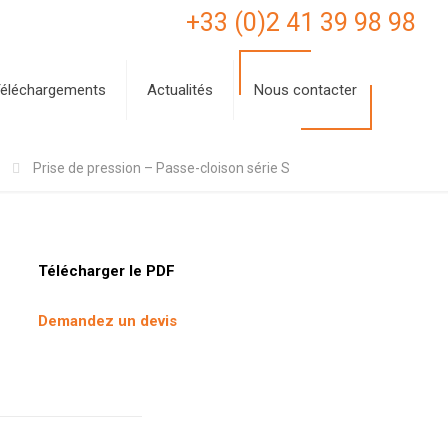
+33 (0)2 41 39 98 98
éléchargements
Actualités
Nous contacter
Prise de pression – Passe-cloison série S
Télécharger le PDF
Demandez un devis