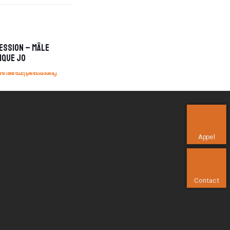
ession – Mâle
ique JO
Appel
Contact