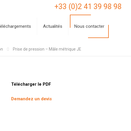
+33 (0)2 41 39 98 98
éléchargements
Actualités
Nous contacter
on
Prise de pression – Mâle métrique JE
Télécharger le PDF
Demandez un devis